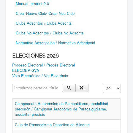
Manual Intranet 2.0
Crear Nuevo Club/ Crear Nou Club
Clubs Adscritos / Clubs Adscrits
Clubs No Adscritos / Clubs No Adscrits
Normativa Adscripción / Normativa Adscripció
ELECCIONES 2026
Proceso Electoral / Procés Electoral
ELECDEP GVA
Voto Electrónico / Vot Electrònic
Introduzca parte del título
Cantidad a mostr
Campeonato Autonómico de Paracaidismo, modalidad
precisión / Campionat Autonòmic de Paracaigudisme,
modalitat precisió
Club de Paracadismo Deportivo de Alicante