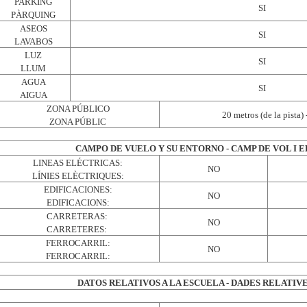
PARKING
SI
PÀRQUING
ASEOS
SI
LAVABOS
LUZ
SI
LLUM
AGUA
SI
AIGUA
ZONA PÚBLICO
20 metros (de la pista) 
ZONA PÚBLIC
CAMPO DE VUELO Y SU ENTORNO - CAMP DE VOL I 
LINEAS ELÉCTRICAS:
NO
LÍNIES ELÈCTRIQUES:
EDIFICACIONES:
NO
EDIFICACIONS:
CARRETERAS:
NO
CARRETERES:
FERROCARRIL:
NO
FERROCARRIL:
DATOS RELATIVOS A LA ESCUELA - DADES RELATIVE