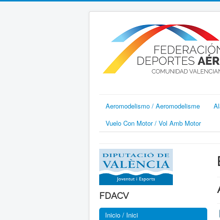
Aeromodelismo / Aeromodelisme
Al
Vuelo Con Motor / Vol Amb Motor
FDACV
Inicio / Inici