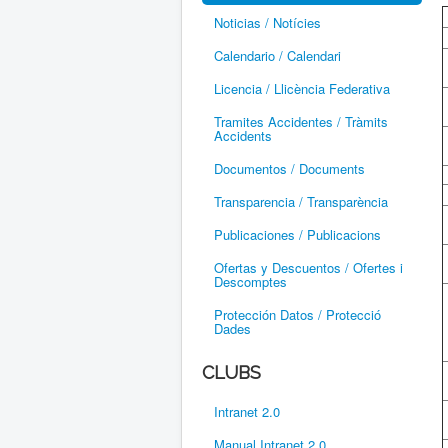
Noticias / Notícies
Calendario / Calendari
Licencia / Llicència Federativa
Tramites Accidentes / Tràmits
Accidents
Documentos / Documents
Transparencia / Transparència
Publicaciones / Publicacions
Ofertas y Descuentos / Ofertes i
Descomptes
Protección Datos / Protecció
Dades
CLUBS
Intranet 2.0
Manual Intranet 2.0