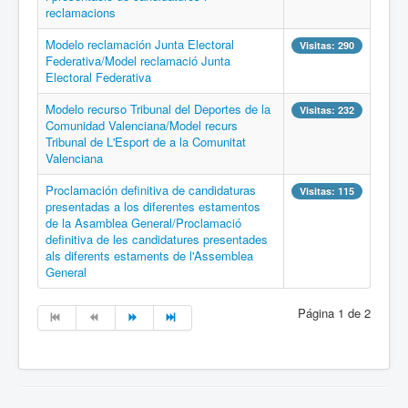
reclamacions
Modelo reclamación Junta Electoral
Visitas: 290
Federativa/Model reclamació Junta
Electoral Federativa
Modelo recurso Tribunal del Deportes de la
Visitas: 232
Comunidad Valenciana/Model recurs
Tribunal de L'Esport de a la Comunitat
Valenciana
Proclamación definitiva de candidaturas
Visitas: 115
presentadas a los diferentes estamentos
de la Asamblea General/Proclamació
definitiva de les candidatures presentades
als diferents estaments de l'Assemblea
General
Página 1 de 2