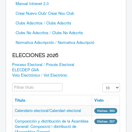
Manual Intranet 2.0
Crear Nuevo Club/ Crear Nou Club
Clubs Adscritos / Clubs Adscrits
Clubs No Adscritos / Clubs No Adscrits
Normativa Adscripción / Normativa Adscripció
ELECCIONES 2026
Proceso Electoral / Procés Electoral
ELECDEP GVA
Voto Electrónico / Vot Electrònic
Filtrar título
Cantidad a mostr
Título
Visto
Calendario electoral/Calendari electoral
Visitas: 393
Composición y distribución de la Asamblea
Visitas: 357
General/ Composició i distribució de
l'Assemblea General