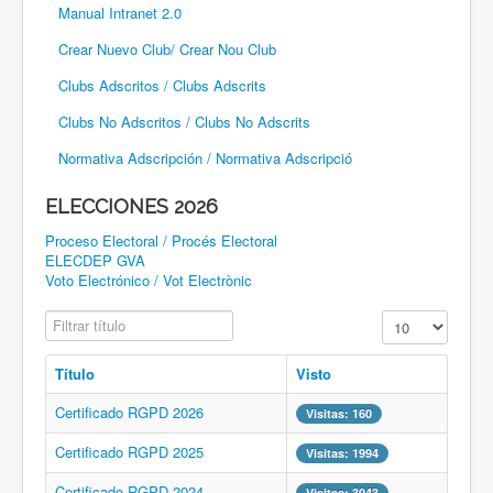
Manual Intranet 2.0
Crear Nuevo Club/ Crear Nou Club
Clubs Adscritos / Clubs Adscrits
Clubs No Adscritos / Clubs No Adscrits
Normativa Adscripción / Normativa Adscripció
ELECCIONES 2026
Proceso Electoral / Procés Electoral
ELECDEP GVA
Voto Electrónico / Vot Electrònic
Filtrar título
Cantidad a mostr
Título
Visto
Certificado RGPD 2026
Visitas: 160
Certificado RGPD 2025
Visitas: 1994
Certificado RGPD 2024
Visitas: 3043