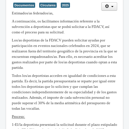
Documentos
Circulares
2025
Estimados/as federados/as,
A continuación, os facilitamos información referente a la
subvención a deportistas que se podrá solicitar a la FDACV, así
como el proceso para su solicitud.
Los/as deportistas de la FDACV pueden solicitar ayudas por
participación en eventos nacionales celebrados en 2024, que se
realizaron fuera del territorio geográfico de la provincia en la que se
encuentran empadronados/as. Para ello, es necesario acreditar los
gastos realizados por parte de los/as deportistas cuando optan a esta
partida.
Todos los/as deportistas acceden en igualdad de condiciones a esta
partida. Es decir, la partida presupuestaria se reparte por igual entre
todos los deportistas que lo soliciten y que cumplan las
condiciones independientemente de su especialidad y de los gastos
realizados. Además, el importe de cada subvención personal no
puede superar el 30% de la media aritmética del presupuesto de
todas las vocalías.
Proceso:
1-El/la deportista presentará la solicitud durante el plazo estipulado