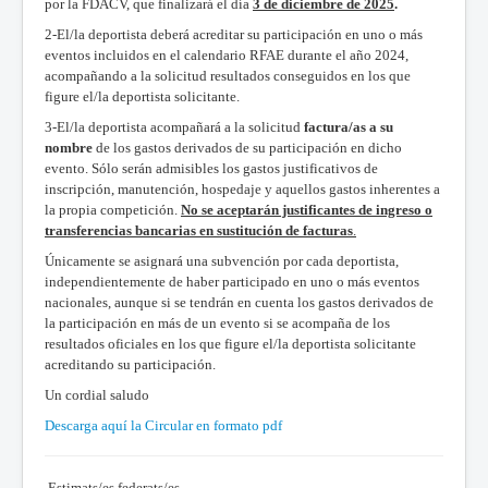
por la FDACV, que finalizará el día
3 de diciembre de 2025
.
2-El/la deportista deberá acreditar su participación en uno o más
eventos incluidos en el calendario RFAE durante el año 2024,
acompañando a la solicitud resultados conseguidos en los que
figure el/la deportista solicitante.
3-El/la deportista acompañará a la solicitud
factura/as
a su
nombre
de los gastos derivados de su participación en dicho
evento. Sólo serán admisibles los gastos justificativos de
inscripción, manutención, hospedaje y aquellos gastos inherentes a
la propia competición.
No se aceptarán justificantes de ingreso o
transferencias bancarias en sustitución de facturas
.
Únicamente se asignará una subvención por cada deportista,
independientemente de haber participado en uno o más eventos
nacionales, aunque si se tendrán en cuenta los gastos derivados de
la participación en más de un evento si se acompaña de los
resultados oficiales en los que figure el/la deportista solicitante
acreditando su participación.
Un cordial saludo
Descarga aquí la Circular en formato pdf
Estimats/es federats/es,