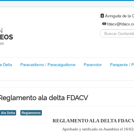
Avinguda de la C
fdacv@fdacv.
Buscar...
a Delta
Paracaidismo / Paracaigudisme
Paramotor
Parapente / P
Reglamento ala delta FDACV
Ala Delta
Reglamento
REGLAMENTO ALA DELTA FDAC
Aprobado y ratificado en Asamblea el 16/0