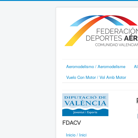
Aeromodelismo / Aeromodelisme
Al
Vuelo Con Motor / Vol Amb Motor
FDACV
Inicio / Inici