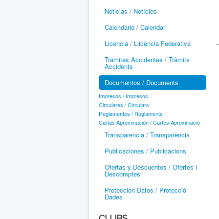
Noticias / Notícies
Calendario / Calendari
Licencia / Llicència Federativa
Tramites Accidentes / Tràmits
Accidents
Documentos / Documents
Impresos / Impresos
Circulares / Circulars
Reglamentos / Reglaments
Cartas Aproximación / Cartes Aproximació
Transparencia / Transparència
Publicaciones / Publicacions
Ofertas y Descuentos / Ofertes i
Descomptes
Protección Datos / Protecció
Dades
CLUBS