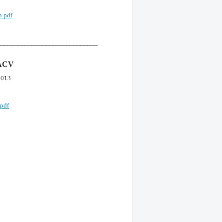
n pdf
_____________________________
ACV
/2013
 pdf