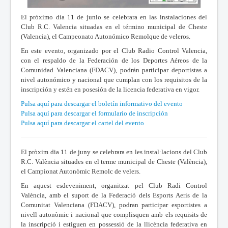
El próximo día 11 de junio se celebrara en las instalaciones del
Club R.C. Valencia situadas en el término municipal de Cheste
(Valencia), el Campeonato Autonómico Remolque de veleros.
En este evento, organizado por el Club Radio Control Valencia,
con el respaldo de la Federación de los Deportes Aéreos de la
Comunidad Valenciana (FDACV), podrán participar deportistas a
nivel autonómico y nacional que cumplan con los requisitos de la
inscripción y estén en posesión de la licencia federativa en vigor.
Pulsa aquí para descargar el boletín informativo del evento
Pulsa aquí para descargar el formulario de inscripción
Pulsa aquí para descargar el cartel del evento
El pròxim dia 11 de juny se celebrara en les instal·lacions del Club
R.C. València situades en el terme municipal de Cheste (València),
el Campionat Autonòmic Remolc de velers.
En aquest esdeveniment, organitzat pel Club Radi Control
València, amb el suport de la Federació dels Esports Aeris de la
Comunitat Valenciana (FDACV), podran participar esportistes a
nivell autonòmic i nacional que complisquen amb els requisits de
la inscripció i estiguen en possessió de la llicència federativa en